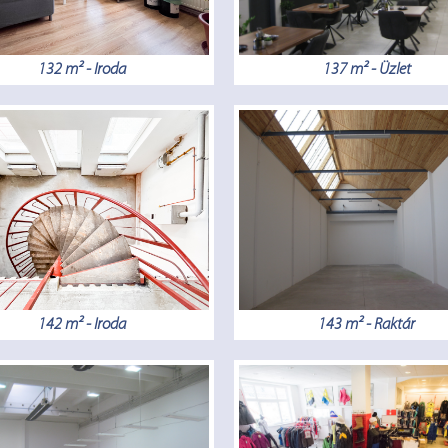
132 m² - Iroda
137 m² - Üzlet
142 m² - Iroda
143 m² - Raktár