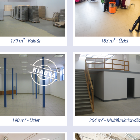
179 m² - Raktár
183 m² - Üzlet
190 m² - Üzlet
204 m² - Multifunkcionális