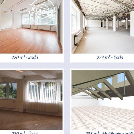
220 m² - Iroda
224 m² - Iroda