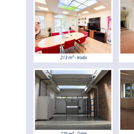
213 m² - Iroda