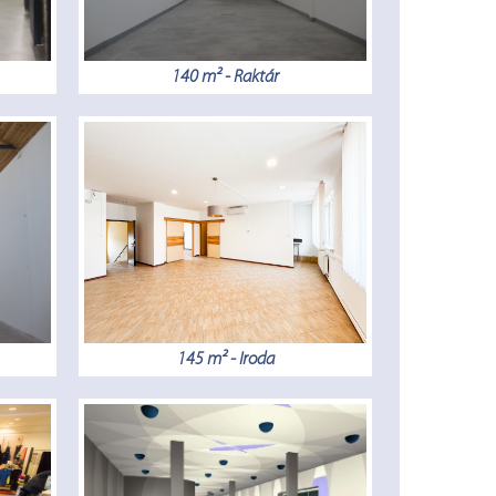
140 m² - Raktár
145 m² - Iroda