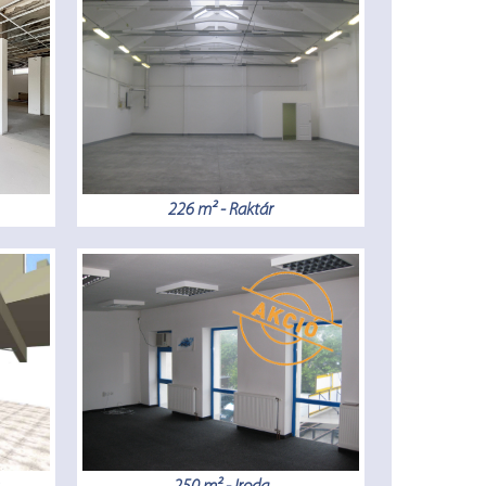
226 m² - Raktár