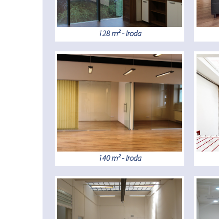
128 m² - Iroda
140 m² - Iroda