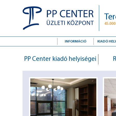
Ter
45.000
INFORMÁCIÓ
KIADÓ HEL
PP Center kiadó helyiségei
R