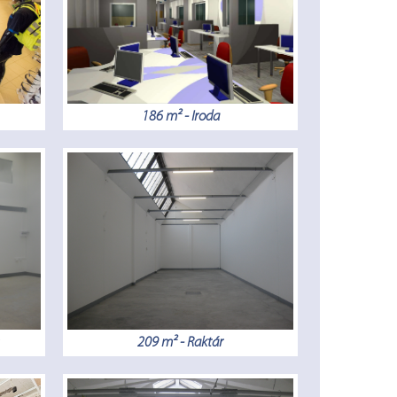
186 m² - Iroda
209 m² - Raktár