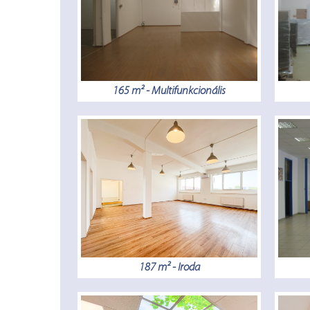
165 m² - Multifunkcionális
187 m² - Iroda