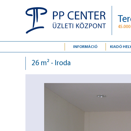
Ter
45.000
INFORMÁCIÓ
KIADÓ HEL
26 m² - Iroda