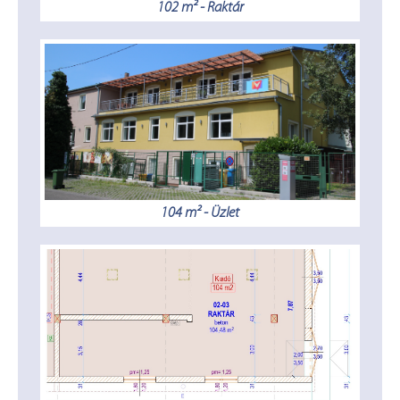
102 m² - Raktár
104 m² - Üzlet