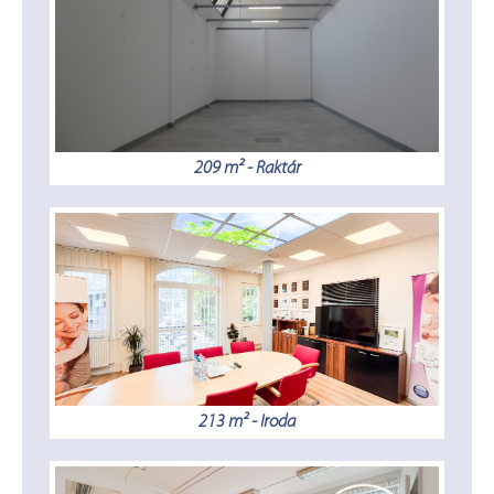
209 m² - Raktár
213 m² - Iroda