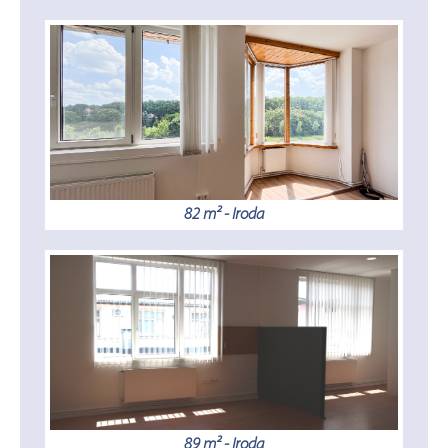
82 m² - Iroda
89 m² - Iroda