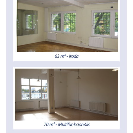
63 m² - Iroda
70 m² - Multifunkcionális