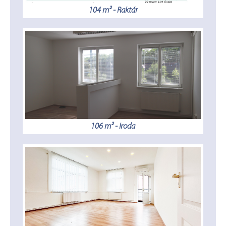
104 m² - Raktár
106 m² - Iroda