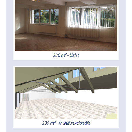
230 m² - Üzlet
235 m² - Multifunkcionális