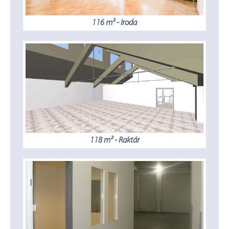
116 m² - Iroda
118 m² - Raktár