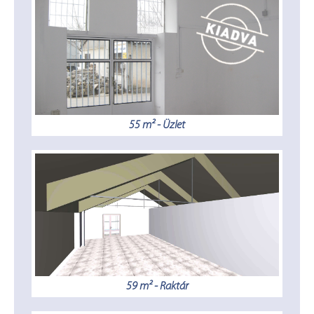
55 m² - Üzlet
59 m² - Raktár