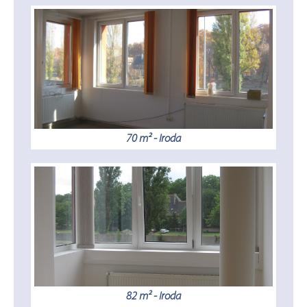
70 m² - Iroda
82 m² - Iroda