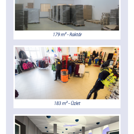
179 m² - Raktár
183 m² - Üzlet