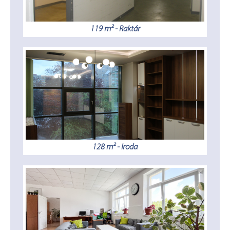
119 m² - Raktár
128 m² - Iroda