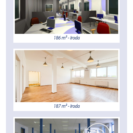
186 m² - Iroda
187 m² - Iroda