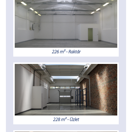
226 m² - Raktár
228 m² - Üzlet