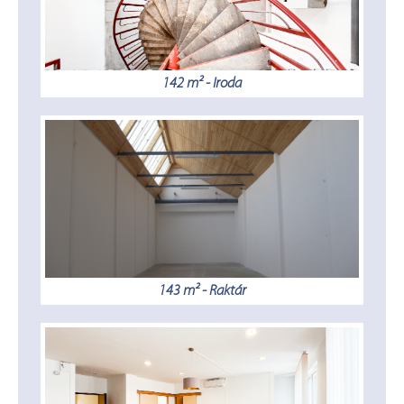
142 m² - Iroda
143 m² - Raktár