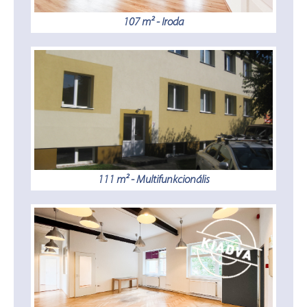
107 m² - Iroda
111 m² - Multifunkcionális