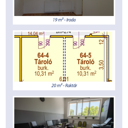
19 m² - Iroda
20 m² - Raktár