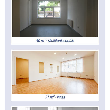
40 m² - Multifunkcionális
51 m² - Iroda