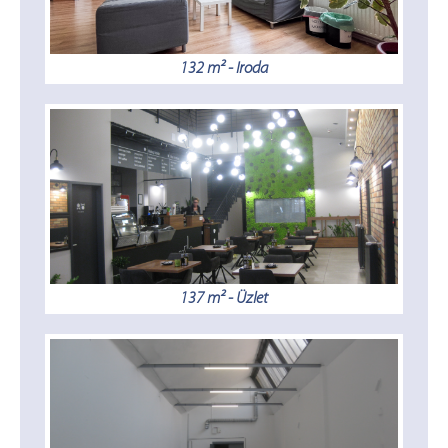
132 m² - Iroda
137 m² - Üzlet