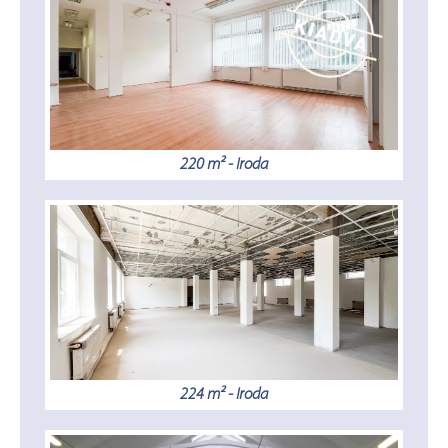
220 m² - Iroda
224 m² - Iroda