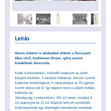
Leírás
Három oldalon is ablakokkal ellátott, a Duna-parti
fákra néző, kivételesen fényes, igény szerint
kialakítható álomiroda.
Kiadó szerkezetkész, különálló irodaszint az üzleti
központ területén, 3 irányban kilátással, tetszés szerinti
kialakítás lehetőségével. A válaszfalakat az Ön igényei
szerint helyezzük el, így teljesen testre szabott irodába
költözhet be.
Jelenleg egy szerkezetkész 165 m2 terem, továbbá 9
m2 teakonyha és 12 m2 felújított férfi-női vizesblokk.
A látványtervek egy lehetséges elrendezést mutatnak