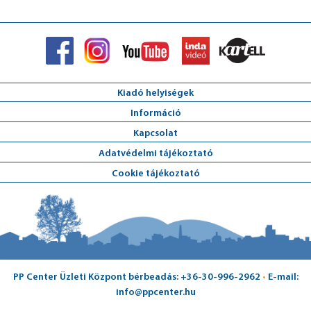
Kiadó helyiségek
Információ
Kapcsolat
Adatvédelmi tájékoztató
Cookie tájékoztató
PP Center Üzleti Központ bérbeadás: +36-30-996-2962
•
E-mail:
info@ppcenter.hu