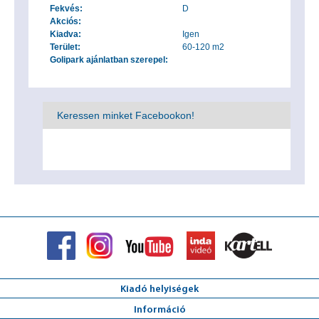
Fekvés:
D
Akciós:
Kiadva:
Igen
Terület:
60-120 m2
Golipark ajánlatban szerepel:
Keressen minket Facebookon!
Kiadó helyiségek
Információ