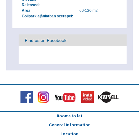
Released:
Area:
60-120 m2
Golipark ajánlatban szerepel:
Find us on Facebook!
Rooms to let
General information
Location