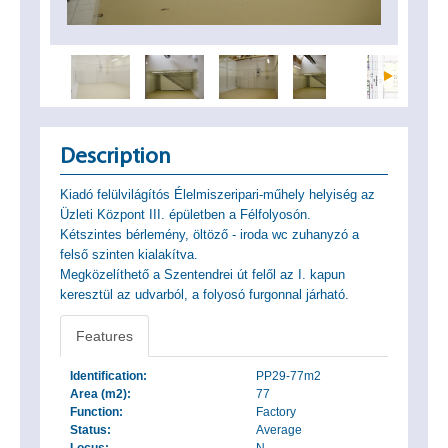
Description
Kiadó felülvilágítós Élelmiszeripari-műhely helyiség az
Üzleti Központ III. épületben a Félfolyosón.
Kétszintes bérlemény, öltöző - iroda wc zuhanyzó a
felső szinten kialakítva.
Megközelíthető a Szentendrei út felől az I. kapun
keresztül az udvarból, a folyosó furgonnal járható.
Features
Identification:
PP29-77m2
Area (m2):
77
Function:
Factory
Status:
Average