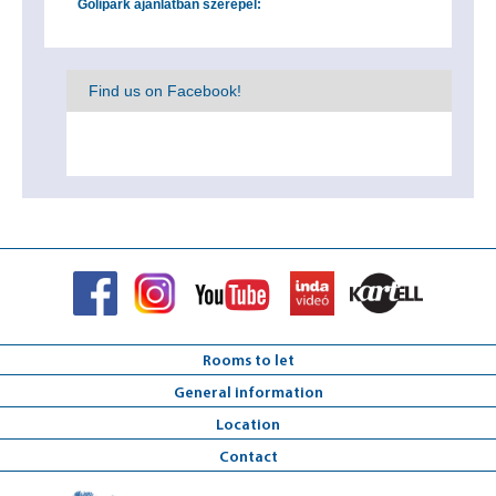
Golipark ajánlatban szerepel:
Find us on Facebook!
Rooms to let
General information
Location
Contact