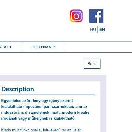
HU
EN
NTACT
FOR TENANTS
Back
Description
Egyenletes szórt fény egy igény szerint
kialakítható impozáns ipari csarnokban, ami az
indusztriális dizájnelemek miatt, modern kreatív
irodának vagy műhelynek is kialakítható.
Kiadó multifunkcionális, loft-jellegű tér az üzleti