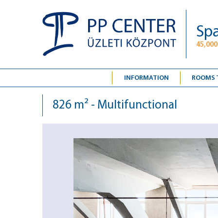
Spa
45,000
INFORMATION
ROOMS 
826 m² - Multifunctional