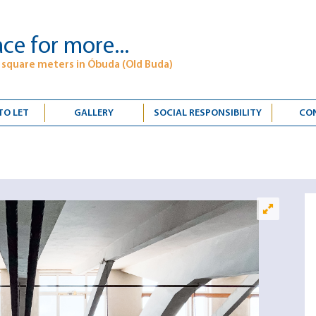
ce for more...
 square meters in Óbuda (Old Buda)
TO LET
GALLERY
SOCIAL RESPONSIBILITY
CO