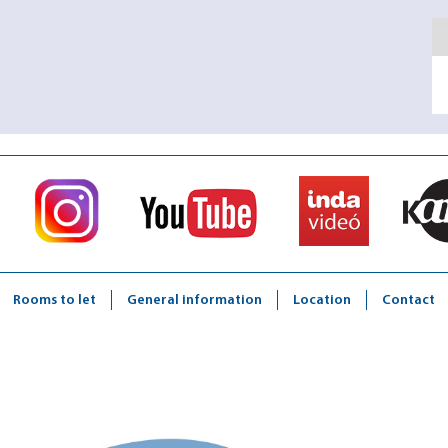
Rooms to let
General information
Location
Contact