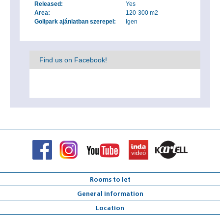
Released:
Yes
Area:
120-300 m2
Golipark ajánlatban szerepel:
Igen
Find us on Facebook!
Rooms to let
General information
Location