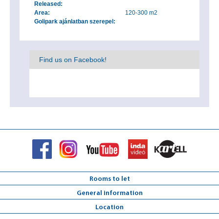
Released:
Area:
120-300 m2
Golipark ajánlatban szerepel:
Find us on Facebook!
Rooms to let
General information
Location