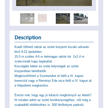
Description
Kiadó fűthető raktár az üzleti központ északi udvarán
lévő 9-22 épületben.
15,5 m széles 4-6 m belmagas raktár tér 2x2,4 m
szekcionált kapu bejárattal.
Kiszolgáló háttér és iroda helyiségek az üzleti
központban bérelhetők.
Megközelíthető a Szentendrei út felől a III. kapun
keresztül vagy a Reményi Ede utca felől a IV. kapun át
a főépületet megkerülve.
Érezte már, hogy egy jó lokáció megkönnyíti az életét?
Itt minden adott az üzleti tevékenységéhez, sőt még a
szabadidő eltöltéséhez is. 500 férőhelyes parkoló,