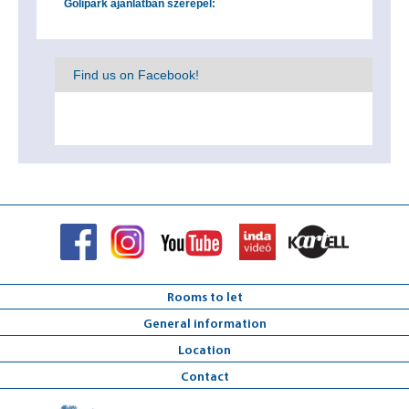
Golipark ajánlatban szerepel:
Find us on Facebook!
Rooms to let
General information
Location
Contact